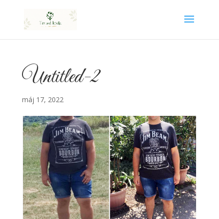
Untitled-2
máj 17, 2022