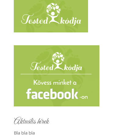
Aktuális hírek
Bla bla bla