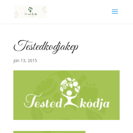
Testedkodjakep
jún 13, 2015