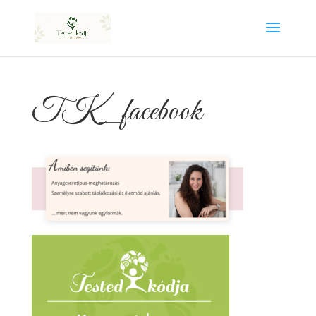
TK_facebook