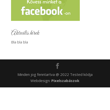
Aktuális hírek
Bla bla bla
Minden jog fenntartva @ 2022 Tested kódja
Webdesign:
Pixelszabászok