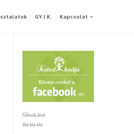
sztalatok
GY.I.K.
Kapcsolat
Aktuális hírek
Bla bla bla