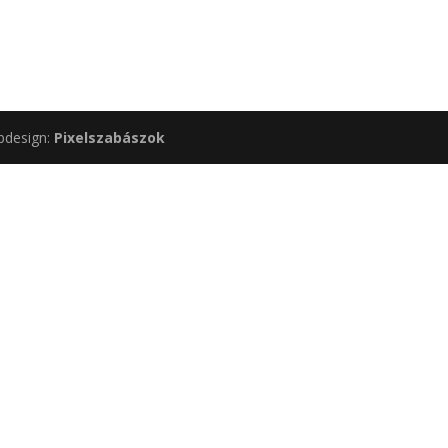
bdesign:
Pixelszabászok