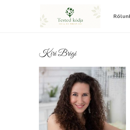
Rólun
Kiri Brigi