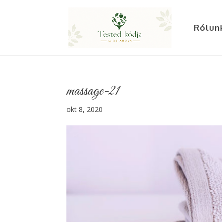
Rólun
massage-21
okt 8, 2020