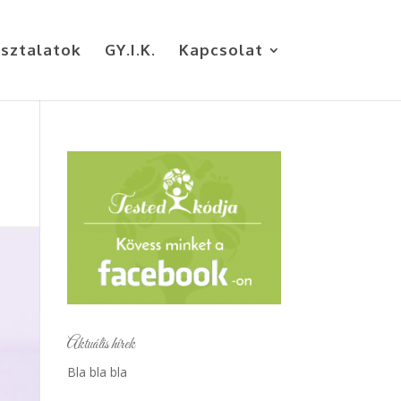
sztalatok
GY.I.K.
Kapcsolat
Aktuális hírek
Bla bla bla