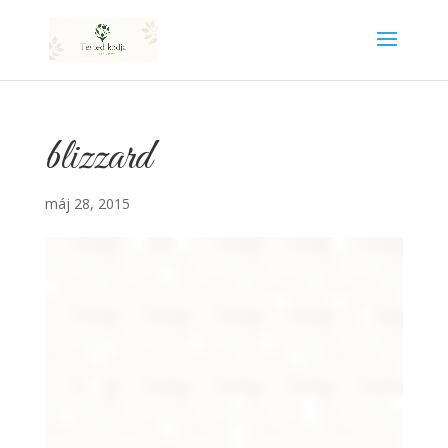
blizzard
máj 28, 2015